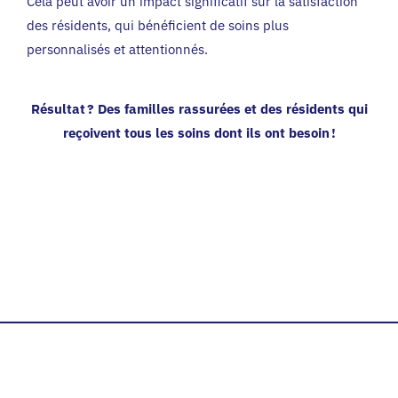
Cela peut avoir un impact significatif sur la satisfaction
des résidents, qui bénéficient de soins plus
personnalisés et attentionnés.
Résultat ? Des familles rassurées et des résidents qui
reçoivent tous les soins dont ils ont besoin !