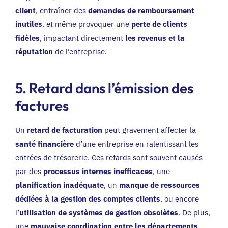
client
, entraîner des
demandes de remboursement
inutiles
, et même provoquer une
perte de clients
fidèles
, impactant directement
les revenus et la
réputation
de l’entreprise.
5. Retard dans l’émission des
factures
Un
retard de facturation
peut gravement affecter la
santé financière
d’une entreprise en ralentissant les
entrées de trésorerie. Ces retards sont souvent causés
par des
processus internes inefficaces
, une
planification inadéquate
, un
manque de ressources
dédiées à la gestion des comptes clients
, ou encore
l’
utilisation de systèmes de gestion obsolètes
. De plus,
une
mauvaise coordination entre les départements