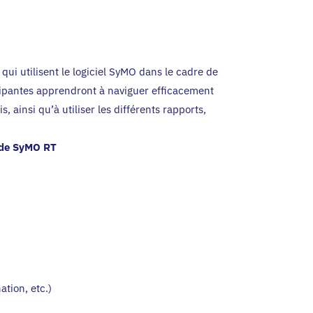
qui utilisent le logiciel SyMO dans le cadre de
ticipantes apprendront à naviguer efficacement
, ainsi qu’à utiliser les différents rapports,
s de SyMO RT
ation, etc.)