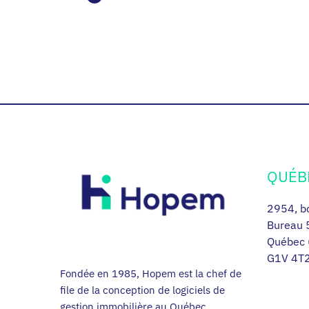
QUÉB
2954, bo
Bureau 
Québec 
G1V 4T
Fondée en 1985, Hopem est la chef de
file de la conception de logiciels de
gestion immobilière au Québec.