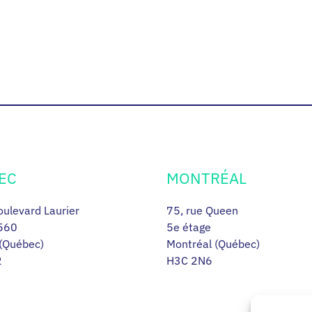
EC
MONTRÉAL
ulevard Laurier
75, rue Queen
560
5e étage
(Québec)
Montréal (Québec)
2
H3C 2N6