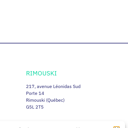
RIMOUSKI
217, avenue Léonidas Sud
Porte 14
Rimouski (Québec)
G5L 2T5