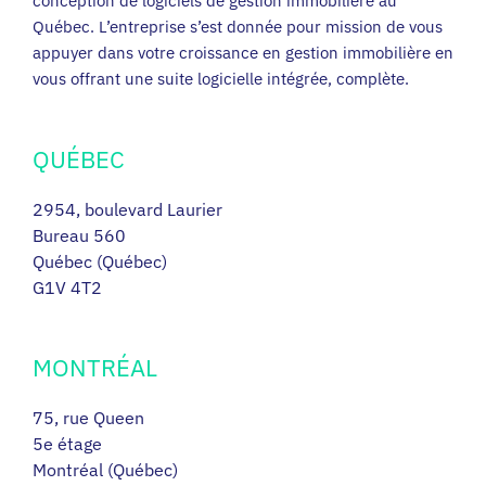
conception de logiciels de gestion immobilière au
Québec. L’entreprise s’est donnée pour mission de vous
EN
appuyer dans votre croissance en gestion immobilière en
vous offrant une suite logicielle intégrée, complète.
QUÉBEC
2954, boulevard Laurier
Bureau 560
Québec (Québec)
G1V 4T2
MONTRÉAL
75, rue Queen
5e étage
Montréal (Québec)