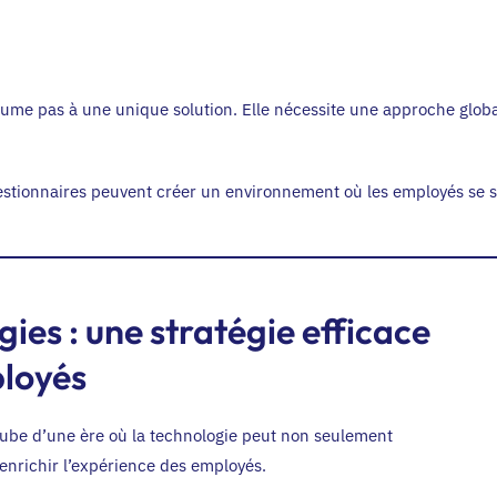
ésume pas à une unique solution. Elle nécessite une approche globa
estionnaires peuvent créer un environnement où les employés se se
ies : une stratégie efficace
ployés
ube d’une ère où la technologie peut non seulement
 enrichir l’expérience des employés.