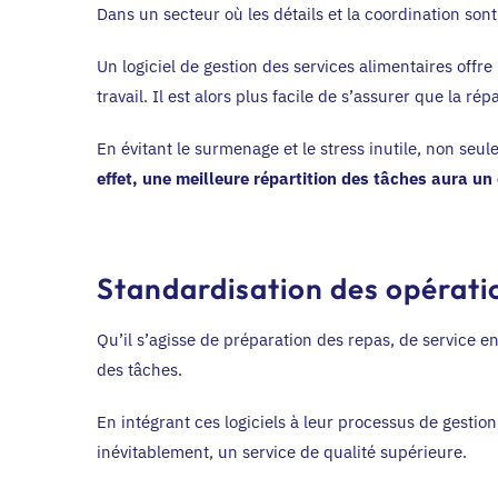
Dans un secteur où les détails et la coordination son
Un logiciel de gestion des services alimentaires offr
travail. Il est alors plus facile de s’assurer que la r
En évitant le surmenage et le stress inutile, non seu
effet, une meilleure répartition des tâches aura un 
Standardisation des opérati
Qu’il s’agisse de préparation des repas, de service e
des tâches.
En intégrant ces logiciels à leur processus de gestio
inévitablement, un service de qualité supérieure.