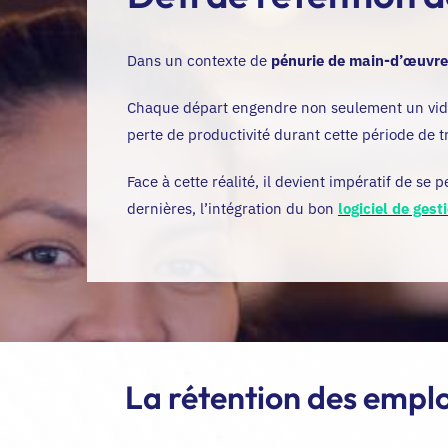
Dans un contexte de
pénurie de main-d’œuvre,
Chaque départ engendre non seulement un vide
perte de productivité durant cette période de t
Face à cette réalité, il devient impératif de s
dernières, l’intégration du bon
logiciel de ges
La rétention des empl