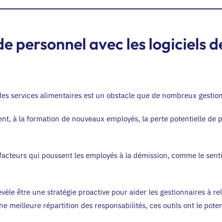
 personnel avec les logiciels d
 des services alimentaires est un obstacle que de nombreux gestio
nt, à la formation de nouveaux employés, la perte potentielle de pr
s facteurs qui poussent les employés à la démission, comme le sen
révèle être une stratégie proactive pour aider les gestionnaires à r
ne meilleure répartition des responsabilités, ces outils ont le pot