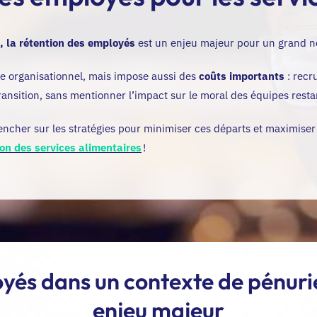
 la rétention des employés
est un enjeu majeur pour un grand no
 organisationnel, mais impose aussi des
coûts importants
: recr
ransition, sans mentionner l’impact sur le moral des équipes resta
e pencher sur les stratégies pour minimiser ces départs et maximis
tion des services alimentaires
!
oyés dans un contexte de pénuri
enjeu majeur