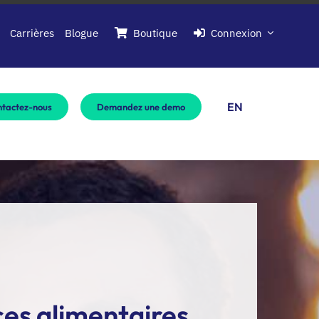
Carrières
Blogue
Boutique
Connexion
EN
tactez-nous
Demandez une demo
ces alimentaires