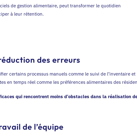
giciels de gestion alimentaire, peut transformer le quotidien
iper à leur rétention.
 réduction des erreurs
ifier certains processus manuels comme le suivi de l’inventaire et 
tes en temps réel comme les préférences alimentaires des réside
icaces qui rencontrent moins d’obstacles dans la réalisation d
ravail de l’équipe