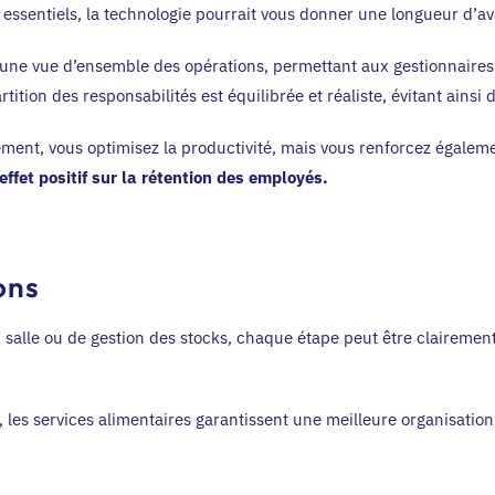
t essentiels, la technologie pourrait vous donner une longueur d’av
e une vue d’ensemble des opérations, permettant aux gestionnaires 
épartition des responsabilités est équilibrée et réaliste, évitant ai
lement, vous optimisez la productivité, mais vous renforcez égaleme
effet positif sur la rétention des employés.
ons
n salle ou de gestion des stocks, chaque étape peut être claireme
n, les services alimentaires garantissent une meilleure organisatio