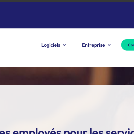
Logiciels
Entreprise
Con
des employés pour les servi