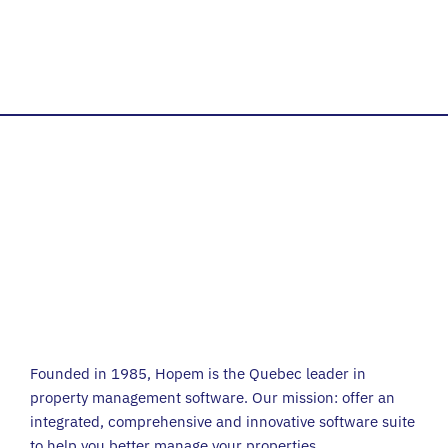
Founded in 1985, Hopem is the Quebec leader in
property management software. Our mission: offer an
integrated, comprehensive and innovative software suite
to help you better manage your properties.